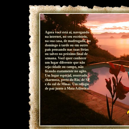
Agora você está aí, navegando
na internet, no seu escritório,
na sua casa, de madrugada, no
domingo à tarde ou em outro
país pensando nas suas férias
ou talvez no próximo final de
semana. Você quer conhecer
um lugar diferente que não
seja cidade ou campo, não
ficando exatamente no agito.
Um lugar especial, reservado,
charmoso, perto do Rio, de SP
e do sul de Minas. Um refúgio
de paz junto à Mata Atlântica.